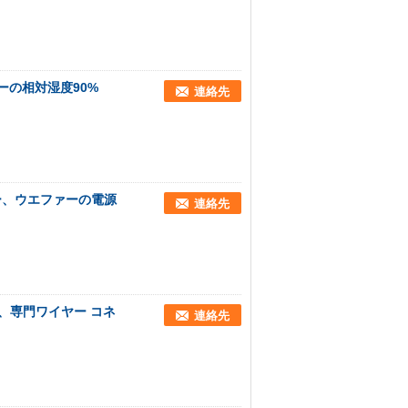
ターの相対湿度90%
連絡先
クター、ウエファーの電源
連絡先
、専門ワイヤー コネ
連絡先