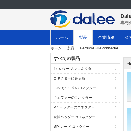
Dale
専門
ホーム
製品
企業情報
会
ホーム
製品
electrical wire connector
すべての製品
el
fpc のケーブル コネクタ
コネクターに乗る板
usbのタイプcのコネクター
ウエファーのコネクター
Pin ヘッダーのコネクター
女性ヘッダーのコネクター
SIM カード コネクター