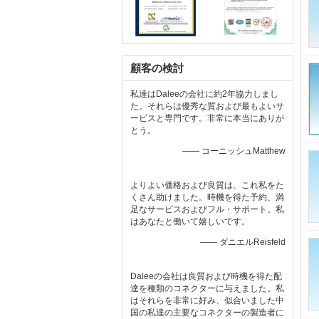
顧客の検討
私達はDaleeの会社に約2年協力しまし
た。それらは優秀な質および最もよいサ
ービスと専門です。非常に本当にありが
とう。
—— コーニッシュMatthew
よりよい価格および良質は、これ私をた
くさん助けました。時機を得た予約、満
足なサービスおよびフル・サポート。私
はあなたと働いて嬉しいです。
—— ダニエルReisfeld
Daleeの会社は良質および時機を得た配
達を種類のコネクターに与えました。私
はそれらを非常に好み、似合いました中
国の私達の主要なコネクターの製造者に