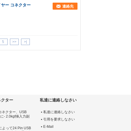
ワイヤー コネクター
連絡先
5
>>
>|
ネクター
私達に連絡しなさい
Bのコネクター、USB
私達に連絡しなさい
に- 2.0kgf挿入力副
引用を要求しなさい
E-Mail
って24 Pin USB